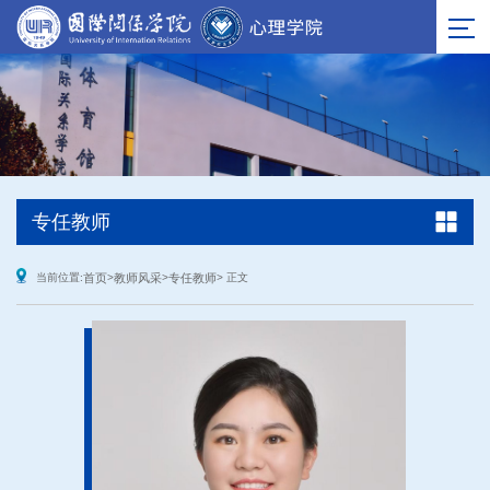
专任教师
当前位置:
首页
>
教师风采
>
专任教师
> 正文