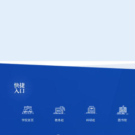
快捷
入口
学院首页
教务处
科研处
图书馆