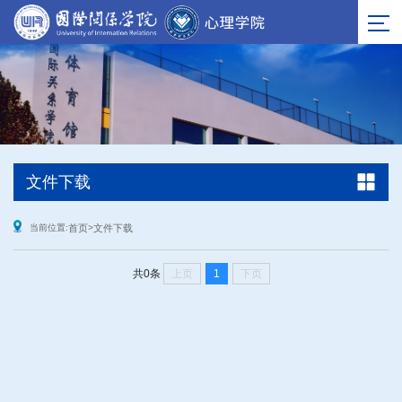
文件下载
当前位置:
首页
>
文件下载
上页
1
下页
共0条