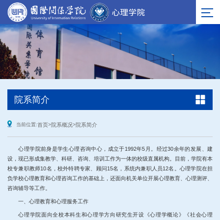
院系简介
当前位置:
首页
>
院系概况
>
院系简介
心理学院前身是学生心理咨询中心，成立于1992年5月。经过30余年的发展、建
设，现已形成集教学、科研、咨询、培训工作为一体的校级直属机构。目前，学院有本
校专兼职教师10名，校外特聘专家、顾问15名，系统内兼职人员12名。
心理学院
在担
负学校心理教育和心理咨询工作的基础上，还面向机关单位开展心理教育、心理测评、
咨询辅导等工作。
一、心理教育和心理服务工作
心理学院
面向全校本科生和心理学方向研究生开设《心理学概论》《社会心理