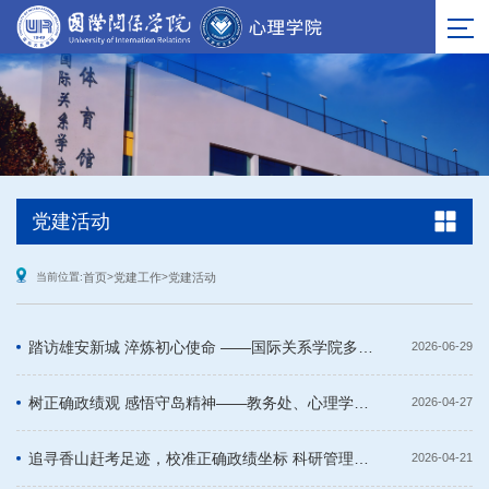
党建活动
当前位置:
首页
>
党建工作
>
党建活动
踏访雄安新城 淬炼初心使命 ——国际关系学院多部门赴雄安新区 开展联合主题党日活动
2026-06-29
树正确政绩观 感悟守岛精神——教务处、心理学院、 科研管理处、国际交流合作处联合开展主题观影活动
2026-04-27
追寻香山赶考足迹，校准正确政绩坐标 科研管理处、教务处、心理学院联合开展主题党日活动
2026-04-21