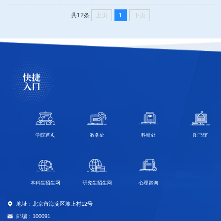
上页
1
下页
共12条
快捷
入口
学院首页
教务处
科研处
图书馆
本科生招生网
研究生招生网
心理咨询
地址：北京市海淀区坡上村12号
邮编：100091