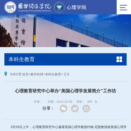
本科生教育
当前位置:
首页
>
教学科研
>
本科生教育
> 正文
心理教育研究中心举办“美国心理学发展简介”工作坊
作者：
日期：2014-10-09
浏览：
300
次
分享：
9月26日上午，心理教育研究中心邀请美国心理学教授约翰.尼普教授就美国心理学