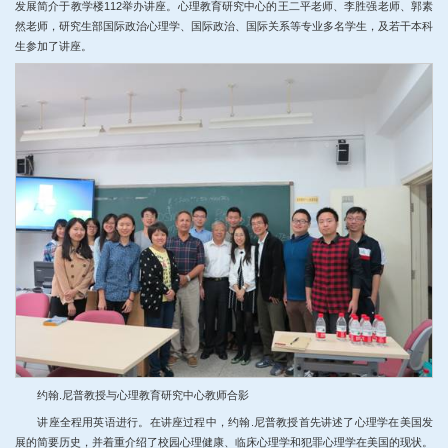
发展简介于教学楼112举办讲座。心理教育研究中心的王二平老师、李胜强老师、郭素
然老师，研究生部国际政治心理学、国际政治、国际关系等专业多名学生，及若干本科
生参加了讲座。
约翰.尼普教授与心理教育研究中心教师合影
讲座全程用英语进行。在讲座过程中，约翰.尼普教授首先讲述了心理学在美国发
展的简要历史，并着重介绍了校园心理健康、临床心理学和犯罪心理学在美国的现状。