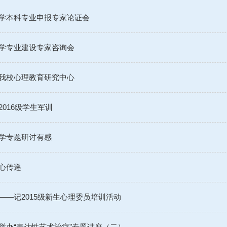
学本科专业申报专家论证会
学专业建设专家咨询会
我校心理教育研究中心
016级学生军训
学专题研讨有感
心传递
——记2015级新生心理委员培训活动
举办“表达性艺术治疗”专题讲座（二）