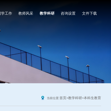
团学工作
教师风采
教学科研
咨询设置
文件下载
首页
教学科研
本科生教育
当前位置:
>
>