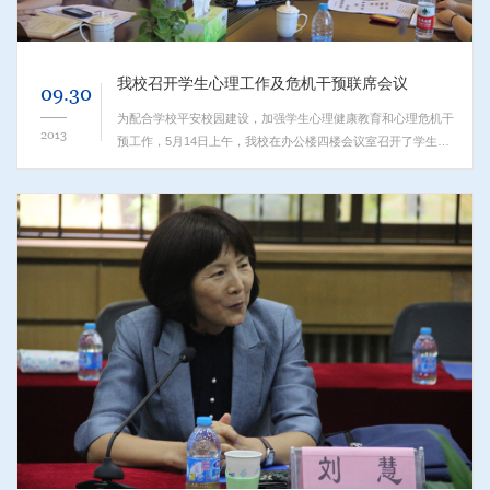
我校召开学生心理工作及危机干预联席会议
09.30
为配合学校平安校园建设，加强学生心理健康教育和心理危机干
2013
预工作，5月14日上午，我校在办公楼四楼会议室召开了学生心
理工作及心理危机干预联席会议。本次会议由心理教育研究中心
（心理中心）牵头，校学生处、各系学工副主任、...