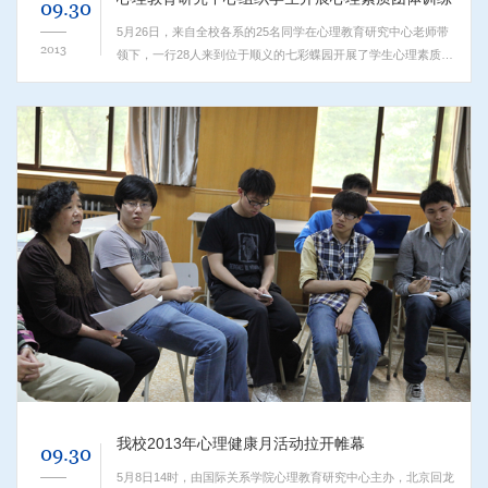
09.30
5月26日，来自全校各系的25名同学在心理教育研究中心老师带
2013
领下，一行28人来到位于顺义的七彩蝶园开展了学生心理素质团
体训练活动。本次活动由心理中心李胜强、杨宁老师带领，并特
别邀请了中国人民公安大学心理学硕士王龙作为团体鉴证人。...
我校2013年心理健康月活动拉开帷幕
09.30
5月8日14时，由国际关系学院心理教育研究中心主办，北京回龙