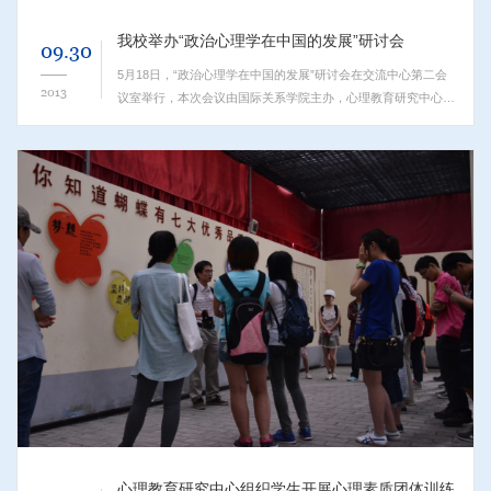
我校举办“政治心理学在中国的发展”研讨会
09.30
5月18日，“政治心理学在中国的发展”研讨会在交流中心第二会
2013
议室举行，本次会议由国际关系学院主办，心理教育研究中心承
办。此次会议邀请到中国科学院、清华大学、北京大学、中国人
民公安大学、中央财经大学、北京信息科技大学以及中国人民解
放军总政治部的多位心理学、...
心理教育研究中心组织学生开展心理素质团体训练